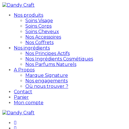
Nos produits
Soins Visage
Soins Corps
Soins Cheveux
Nos Accessoires
Nos Coffrets
Nos ingrédients
Nos Principes Actifs
Nos Ingrédients Cosmétiques
Nos Parfums Naturels
A Propos
Marque Signature
Nos engagements
Où nous trouver ?
Contact
Panier
Mon compte