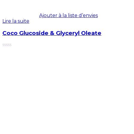
Ajouter à la liste d’envies
Lire la suite
Coco Glucoside & Glyceryl Oleate