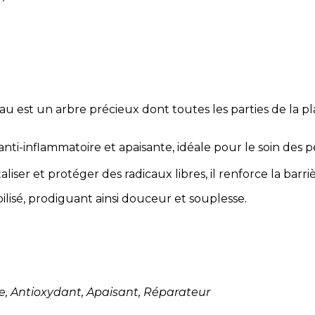
est un arbre précieux dont toutes les parties de la plant
nti-inflammatoire et apaisante, idéale pour le soin des 
aliser et protéger des radicaux libres, il renforce la bar
lisé, prodiguant ainsi douceur et souplesse.
e, Antioxydant, Apaisant, Réparateur