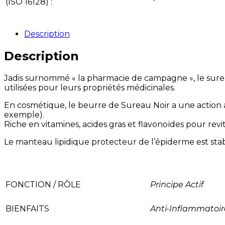
(ISO 16128) :
Description
Description
Jadis surnommé « la pharmacie de campagne », le sureau 
utilisées pour leurs propriétés médicinales.
En cosmétique, le beurre de Sureau Noir a une action a
exemple).
Riche en vitamines, acides gras et flavonoïdes pour revit
Le manteau lipidique protecteur de l’épiderme est stabi
FONCTION / RÔLE
Principe Actif
BIENFAITS
Anti-Inflammatoir