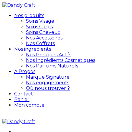
Nos produits
Soins Visage
Soins Corps
Soins Cheveux
Nos Accessoires
Nos Coffrets
Nos ingrédients
Nos Principes Actifs
Nos Ingrédients Cosmétiques
Nos Parfums Naturels
A Propos
Marque Signature
Nos engagements
Où nous trouver ?
Contact
Panier
Mon compte