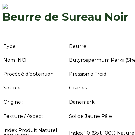
Beurre de Sureau Noir
Type :
Beurre
Nom INCI :
Butyrospermum Parkii (She
Procédé d’obtention :
Pression à Froid
Source :
Graines
Origine :
Danemark
Texture / Aspect :
Solide Jaune Pâle
Index Produit Naturel
Index 1.0 (Soit 100% Nature