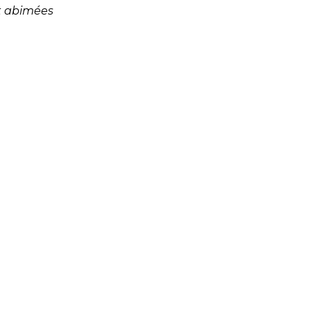
t abimées