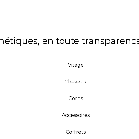
smétiques, en toute transparenc
Visage
Cheveux
Corps
Accessoires
Coffrets