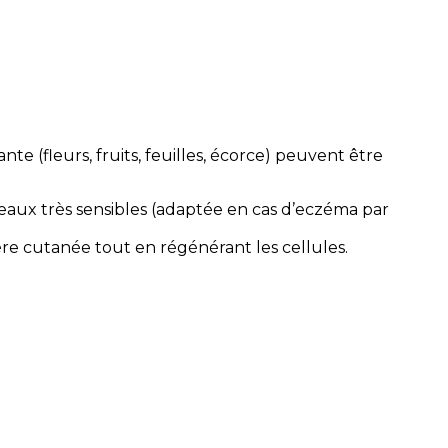
e (fleurs, fruits, feuilles, écorce) peuvent être
peaux très sensibles (adaptée en cas d’eczéma par
rière cutanée tout en régénérant les cellules.