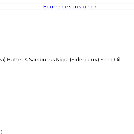
a) Butter & Sambucus Nigra (Elderberry) Seed Oil
l)